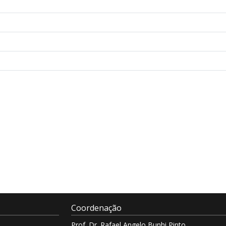
Coordenação
Prof. Dr. Rafael Angelo Bunhi Pinto