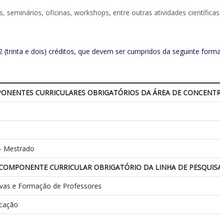
 seminários, oficinas, workshops, entre outras atividades científic
32 (trinta e dois) créditos, que devem ser cumpridos da seguinte forma
ONENTES CURRICULARES OBRIGATÓRIOS DA ÁREA DE CONCENT
- Mestrado
COMPONENTE CURRICULAR OBRIGATÓRIO DA LINHA DE PESQUIS
tivas e Formação de Professores
ucação