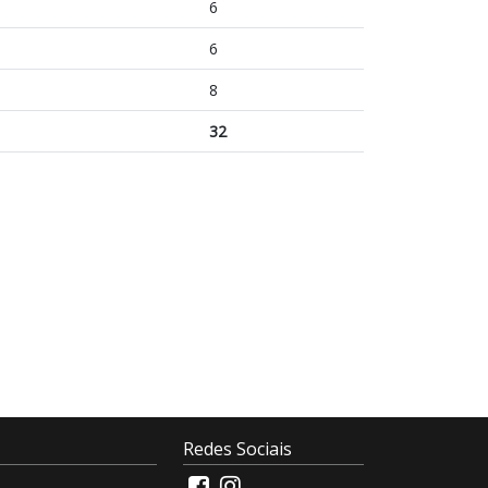
6
6
8
32
Redes Sociais