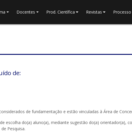
ama
Docentes
Prod. Científica
Revistas
Processo 
uído de:
considerados de fundamentação e estão vinculadas à Área de Conce
de escolha do(a) aluno(a), mediante sugestão do(a) orientador(a),
 de Pesquisa.