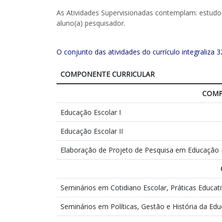
As Atividades Supervisionadas contemplam: estudos,
aluno(a) pesquisador.
O conjunto das atividades do currículo integraliza 
COMPONENTE CURRICULAR
COMP
Educação Escolar I
Educação Escolar II
Elaboração de Projeto de Pesquisa em Educação 
Seminários em Cotidiano Escolar, Práticas Educa
Seminários em Políticas, Gestão e História da Ed