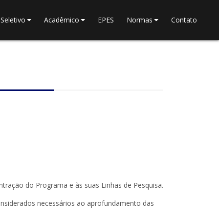
Seletivo
Acadêmico
EPES
Normas
Contato
ntração do Programa e às suas Linhas de Pesquisa.
 considerados necessários ao aprofundamento das