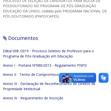
PROCESSO DE SELEÇÃO DE CANDIDATOS PARA BOLSA DE
PÓSDOUTORADO NO PROGRAMA DE PÓS-GRADUAÇÃO
EDUCAÇÃO DA UNISO, cedidas pelo PROGRAMA NACIONAL DE
PÓS-DOUTORADO (PNPD/CAPES)
Documentos
Edital 008 /2019 - Processo Seletivo de Professor para o
Programa de Pós-Graduação em Educação
Anexo I - Portaria Nº086/2013 - Regulamento PNPD
Anexo II - Termo de Compromisso
Anexo III - Declaração de Reconhecimento de Direitos de
Propriedade Intelectual
Anexo IV - Requerimento de Inscrição